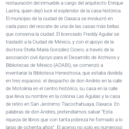
restauración del inmueble a cargo del arquitecto Enrique
Lastra, quien dejó lucir el esplendor de la casa histórica.
El municipio de la ciudad de Oaxaca se involucró en
cada paso del rescate de una de las casas más bellas
que conserva la ciudad. El licenciado Freddy Aguilar se
trasladó a la Ciudad de México, y con el apoyo de la
doctora Stella María González Cicero, a través de la
asociación civil Apoyo para el Desarrollo de Archivos y
Bibliotecas de México (ADABI), se comenzó a
inventariar la Biblioteca Henestrosa, que estaba dividida
en tres espacios: el despacho de don Andrés en la calle
de Motolinía en el centro histórico, su casa en la calle
que lleva su nombre en la colonia Las Águilas y la casa
de retiro en San Jerónimo Tlacochahuaya, Oaxaca. En
palabras de don Andrés, pretendíamos salvar “Esta
riqueza de libros que con tanta pobreza he formado a lo
largo de ochenta años”. El acervo no solo es numeroso