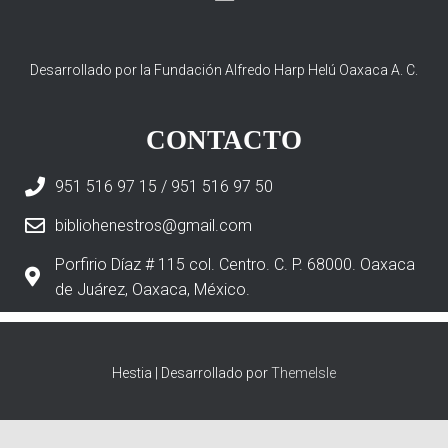
Desarrollado por la Fundación Alfredo Harp Helú Oaxaca A. C.
CONTACTO
951 516 97 15 / 951 516 97 50
bibliohenestros@gmail.com
Porfirio Díaz # 115 col. Centro. C. P. 68000. Oaxaca
de Juárez, Oaxaca, México.
Hestia | Desarrollado por
ThemeIsle