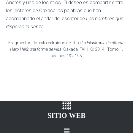
Andrés y uno de los míos. El deseo es compartir entre
los lectores de Oaxaca las palabras que han
acompañado el andar del escritor de
Los hombres que
dispersó la danza.
Fragmentos de texto extraídos del libro
La Filantropía de Alfredo
Harp Helú
:
una forma de vida
. Oaxaca: FAHHO; 2014. Tomo 1,
páginas 192-195.
SITIO WEB