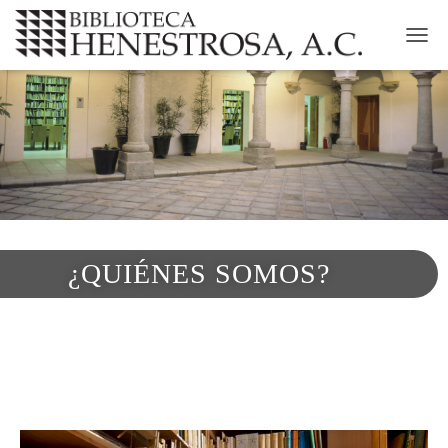
CAMB
¿QUIÉNES SOMOS?