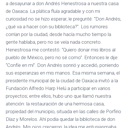
a desayunar a don Andrés Henestrosa a nuestra casa
de Oaxaca. La plática fluía agradable y con mi
curiosidad no se hizo esperar; le pregunté: “Don Andrés,
¿qué va a hacer con su biblioteca?”. Los rumores
corrían por la ciudad, desde hacía mucho tiempo la
gente hablaba, pero no se veía nada concreto.
Henestrosa me contestó: “Quiero donar mis libros al
pueblo de México, pero no sé como”. Entonces le dije:
“Confíe en mí”. Don Andrés sonrió y accedió, poniendo
sus esperanzas en mis manos. Esa misma semana, el
presidente municipal de la ciudad de Oaxaca invitó a la
Fundación Alfredo Harp Helú a participar en varios
proyectos; entre ellos, hubo uno que llamó nuestra
atención: la restauración de una hermosa casa,
propiedad del municipio, situada en las calles de Porfirio
Díaz y Morelos. Ahí podía quedar la biblioteca de don
Andrés. Mis ojos crecieron, la idea me entusiasmaba